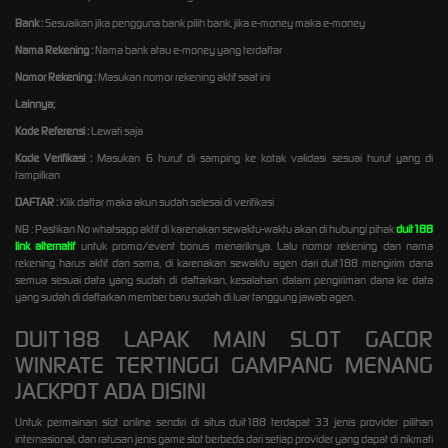
Bank :
Sesuaikan jika pengguna bank pilih bank, jika e-money maka e-money
Nama Rekening :
Nama bank atau e-money yang terdaftar
Nomor Rekening :
Masukan nomor rekening aktif saat ini
Lainnya;
Kode Referensi :
Lewati saja
Kode Verifikasi :
Masukan 6 huruf di samping ke kotak validasi sesuai huruf yang di
tampilkan
DAFTAR :
Klik daftar maka akun sudah selesai di verifikasi
NB : Pastikan No whatsapp aktif di karenakan sewaktu-waktu akan di hubungi pihak
duit188
link alternatif
untuk promo/event bonus menariknya. Lalu nomor rekening dan nama
rekening harus aktif dan sama, di karenakan sewaktu agen dari duit188 mengirim dana
semua sesuai data yang sudah di daftarkan, kesalahan dalam pengiriman dana ke data
yang sudah di daftarkan member baru sudah di luar tanggung jawab agen.
DUIT188 LAPAK MAIN SLOT GACOR
WINRATE TERTINGGI GAMPANG MENANG
JACKPOT ADA DISINI
Untuk permainan slot online sendiri di situs duit188 terdapat 33 jenis provider pilihan
internasional, dan ratusan jenis game slot berbeda dari setiap provider yang dapat di nikmati