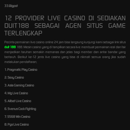
33.Bigpot
12 PROVIDER LIVE CASINO DI SEDIAKAN
DUIT188 SEBAGAI AGEN SITUS GAME
TERLENGKAP
Pecinta permainan live casino online 24 jam bisa langsung kunjungi kami sebagai link situs
duit 188
188. Mesin casino yang di tampilkan secara live membuat permainan real dan fair
menjadikan taruhan semakin memanas dan jelas bagi member dan antar bandar yang
bertaruh. Berikut ke-12 jenis live casino yang bisa di nikmati semua orang jika sudah
melakukan pendaftaran;
1. Pragmatic Play Casino
2. Sexy Casino
3. Asia Gaming Casino
4. Mg Live Casino
5. Allbet Live Casino
6. Svenus Cock Fighting
7. S568 Win Casino
8. Pgs Live Casino