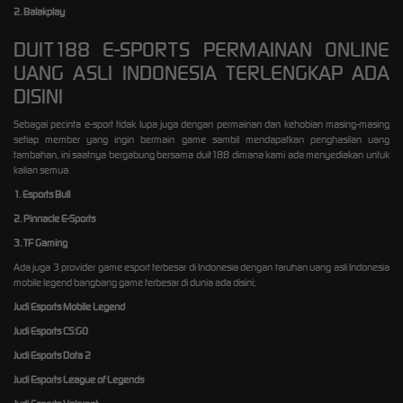
2. Balakplay
DUIT188 E-SPORTS PERMAINAN ONLINE
UANG ASLI INDONESIA TERLENGKAP ADA
DISINI
Sebagai pecinta e-sport tidak lupa juga dengan permainan dan kehobian masing-masing
setiap member yang ingin bermain game sambil mendapatkan penghasilan uang
tambahan, ini saatnya bergabung bersama duit188 dimana kami ada menyediakan untuk
kalian semua.
1. Esports Bull
2. Pinnacle E-Sports
3. TF Gaming
Ada juga 3 provider game esport terbesar di Indonesia dengan taruhan uang asli Indonesia
mobile legend bangbang game terbesar di dunia ada disini;
Judi Esports Mobile Legend
Judi Esports CS:GO
Judi Esports Dota 2
Judi Esports League of Legends