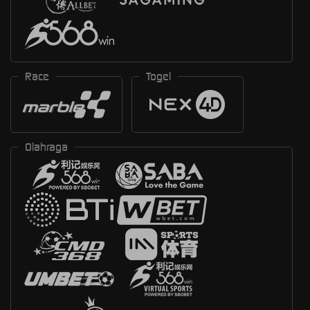
Race
Togel
Olahraga