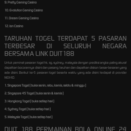
9. Pretty Gaming Casino
10. Evolution Gaming Casino
11. Dream Gaming Casino
12. Ion Casino
TARUHAN TOGEL TERDAPAT 5 PASARAN
TERBESAR DI SELURUH NEGARA
BERSAMA LINK DUIT188
Untuk peminat pasaran togel hk, sg, sydney, malaysia dengan prediksi angka paling akurat
dapatkan bocorannya disini dan pasang taruhan dan dapatkan diskon besar-besaran yang
ada disini. Berikut ke-5 pasaran togel beserta waktu yang ada disini terdapat di provider
NEX4D.
1. Singapore Togel ( buka senin, rabu, kamis, sabtu & minggu )
2. Singapore 45 Togel ( buka senin & kamis )
3. Hongkong Togel ( buka setiap hari )
4. Sydney Togel ( buka setiap hari )
5. Malaysia Togel ( buka setiap hari )
DUIT 188 PERMAINAN BOLA ONLINE 24