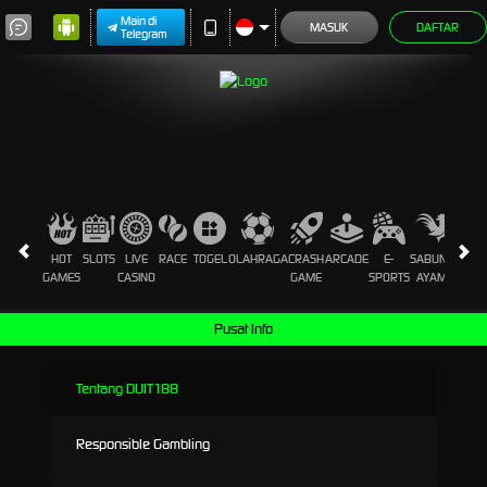
Main di
MASUK
DAFTAR
Telegram
HOT
SLOTS
LIVE
RACE
TOGEL
OLAHRAGA
CRASH
ARCADE
E-
SABUNG
PROM
GAMES
CASINO
GAME
SPORTS
AYAM
Pusat Info
Tentang DUIT188
Responsible Gambling