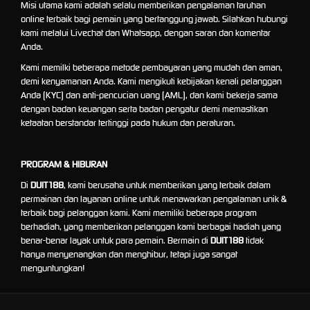
Misi utama kami adalah selalu memberikan pengalaman taruhan
online terbaik bagi pemain yang bertanggung jawab. Silahkan hubungi
kami melalui Livechat dan Whatsapp, dengan saran dan komentar
Anda.
Kami memilki beberapa metode pembayaran yang mudah dan aman,
demi kenyamanan Anda. Kami mengikuti kebijakan kenali pelanggan
Anda (KYC) dan anti-pencucian uang (AML), dan kami bekerja sama
dengan badan keuangan serta badan pengatur demi memastikan
ketaatan berstandar tertinggi pada hukum dan peraturan.
PROGRAM & HIBURAN
Di
DUIT188
, kami berusaha untuk memberikan yang terbaik dalam
permainan dan layanan online untuk menawarkan pengalaman unik &
terbaik bagi pelanggan kami. Kami memiliki beberapa program
berhadiah, yang memberikan pelanggan kami berbagai hadiah yang
benar-benar layak untuk para pemain. Bermain di
DUIT188
tidak
hanya menyenangkan dan menghibur, tetapi juga sangat
menguntungkan!