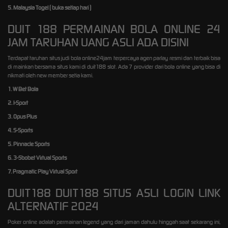
5. Malaysia Togel ( buka setiap hari )
DUIT 188 PERMAINAN BOLA ONLINE 24
JAM TARUHAN UANG ASLI ADA DISINI
Terdapat taruhan situs judi bola online24jam terpercaya agen parlay resmi dan terbaik bisa
di mainkan bersama situs kami di duit188 slot. Ada 7 provider dari bola online yang bisa di
nikmati oleh new member setia kami.
1. W Bet Bola
2. I-Sport
3. Opus Plus
4. S-Sports
5. Pinnacle Sports
6. 3-Sbobet Virtual Sports
7. Pragmatic Play Virtual Sport
DUIT188 DUIT188 SITUS ASLI LOGIN LINK
ALTERNATIF 2024
Poker online adalah permainan legend yang dari jaman dahulu hinggah saat sekarang ini,