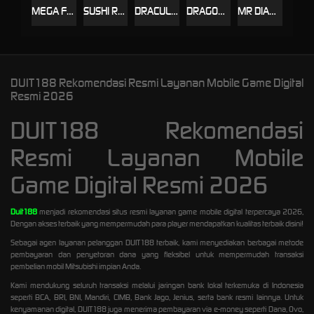
MEGA FORTUNE OX
SUSHI RUSH
DRACULA’S CASTLE BANQUET
DRAGON FORTUNE
MR DIAMOND DELUXE
DUIT188 Rekomendasi Resmi Layanan Mobile Game Digital
Resmi 2026
DUIT188 Rekomendasi
Resmi Layanan Mobile
Game Digital Resmi 2026
Duit188
menjadi rekomendasi situs resmi layanan game mobile digital terpercaya 2026,
Dengan akses terbaik yang mempermudah para player mendapatkan kualitas terbaik disini!
Sebagai agen layanan pelanggan DUIT188 terbaik, kami menyediakan berbagai metode
pembayaran dan penyetoran dana yang fleksibel untuk mempermudah transaksi
pembelian mobil Mitsubishi impian Anda.
Kami mendukung seluruh transaksi melalui jaringan bank lokal terkemuka di Indonesia
seperti BCA, BRI, BNI, Mandiri, CIMB, Bank Jago, Jenius, serta bank resmi lainnya. Untuk
kenyamanan digital, DUIT188 juga menerima pembayaran via e-money seperti Dana, Ovo,