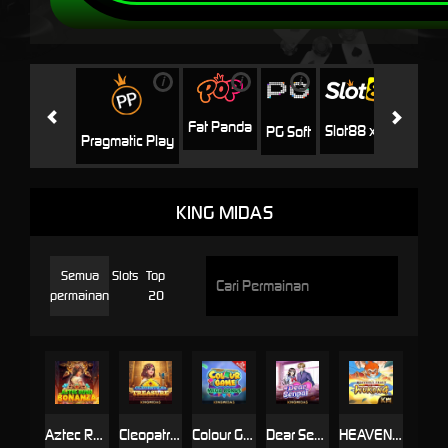
i
i
i
i
i
Facha
Fat Panda
Slot88 x PP
PG Soft
Pragmatic Play
KING MIDAS
Semua
Slots
Top
permainan
20
Aztec Rush Bonanza
Cleopatra's Treasure
Colour Game Mega Bonus
Dear Senpai
HEAVENLY FEAST WITH WUKONG