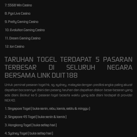
7. S568 Win Casino
8. Pgs Live Casino
9. Pretty Gaming Casino
10. Evolution Gaming Casino
11. Dream Gaming Casino
12. Ion Casino
TARUHAN TOGEL TERDAPAT 5 PASARAN
TERBESAR DI SELURUH NEGARA
BERSAMA LINK DUIT188
Untuk peminat pasaran togel hk, sg, sydney, malaysia dengan prediksi angka paling akurat
dapatkan bocorannya disini dan pasang taruhan dan dapatkan diskon besar-besaran yang
ada disini. Berikut ke-5 pasaran togel beserta waktu yang ada disini terdapat di provider
NEX4D.
1. Singapore Togel ( buka senin, rabu, kamis, sabtu & minggu )
2. Singapore 45 Togel ( buka senin & kamis )
3. Hongkong Togel ( buka setiap hari )
4. Sydney Togel ( buka setiap hari )