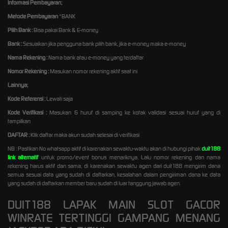
Informasi Pembayaran;
Metode Pembayaran
*BANK
Pilih Bank :
Bisa pakai Bank & E-money
Bank :
Sesuaikan jika pengguna bank pilih bank, jika e-money maka e-money
Nama Rekening :
Nama bank atau e-money yang terdaftar
Nomor Rekening :
Masukan nomor rekening aktif saat ini
Lainnya;
Kode Referensi :
Lewati saja
Kode Verifikasi :
Masukan 6 huruf di samping ke kotak validasi sesuai huruf yang di
tampilkan
DAFTAR :
Klik daftar maka akun sudah selesai di verifikasi
NB : Pastikan No whatsapp aktif di karenakan sewaktu-waktu akan di hubungi pihak
duit188
link alternatif
untuk promo/event bonus menariknya. Lalu nomor rekening dan nama
rekening harus aktif dan sama, di karenakan sewaktu agen dari duit188 mengirim dana
semua sesuai data yang sudah di daftarkan, kesalahan dalam pengiriman dana ke data
yang sudah di daftarkan member baru sudah di luar tanggung jawab agen.
DUIT188 LAPAK MAIN SLOT GACOR
WINRATE TERTINGGI GAMPANG MENANG