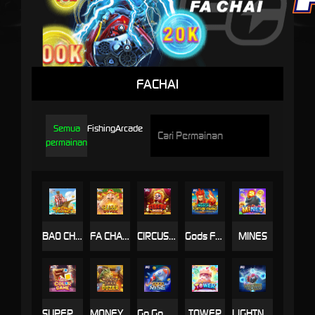
FACHAI
Semua
Fishing
Arcade
permainan
BAO CHUAN FISHING
FA CHAI DOZER
CIRCUS DOZER
Gods Fortune Fishing
MINES
SUPER COLOR GAME
MONEY TREE DOZER
Go Go Rise
TOWER
LIGHTNING BOMB