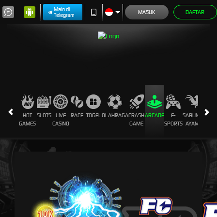
Main di
MASUK
DAFTAR
Telegram
HOT
SLOTS
LIVE
RACE
TOGEL
OLAHRAGA
CRASH
ARCADE
E-
SABUNG
PROM
GAMES
CASINO
GAME
SPORTS
AYAM