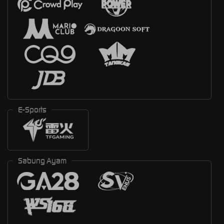
E-Sports
Sabung Ayam