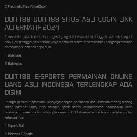
7. Pragmatic Play Virtual Sport
DUIT188 DUIT188 SITUS ASLI LOGIN LINK
ALTERNATIF 2024
Poker online adalah permainan legend yang dari jaman dahulu hinggah saat sekarang ini,
tidak lupa tertinggal poker online wajib di coba oleh semua pemain baru dengan peraminan
gacor yang sudah ada sejak dulu.
1. 9Gaming
2. Balakplay
DUIT188 E-SPORTS PERMAINAN ONLINE
UANG ASLI INDONESIA TERLENGKAP ADA
DISINI
Sebagai pecinta e-sport tidak lupa juga dengan permainan dan kehobian masing-masing
setiap member yang ingin bermain game sambil mendapatkan penghasilan uang
tambahan, ini saatnya bergabung bersama duit188 dimana kami ada menyediakan untuk
kalian semua.
1. Esports Bull
2. Pinnacle E-Sports