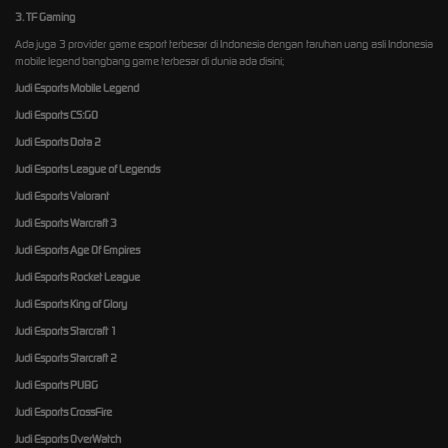
3. TF Gaming
Ada juga 3 provider game esport terbesar di Indonesia dengan taruhan uang asli Indonesia
mobile legend bangbang game terbesar di dunia ada disini;
Judi Esports Mobile Legend
Judi Esports CS:GO
Judi Esports Dota 2
Judi Esports League of Legends
Judi Esports Valorant
Judi Esports Warcraft 3
Judi Esports Age Of Empires
Judi Esports Rocket League
Judi Esports King of Glory
Judi Esports Starcraft 1
Judi Esports Starcraft 2
Judi Esports PUBG
Judi Esports CrossFire
Judi Esports OverWatch