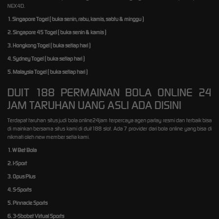
NEX4D.
1. Singapore Togel ( buka senin, rabu, kamis, sabtu & minggu )
2. Singapore 45 Togel ( buka senin & kamis )
3. Hongkong Togel ( buka setiap hari )
4. Sydney Togel ( buka setiap hari )
5. Malaysia Togel ( buka setiap hari )
DUIT 188 PERMAINAN BOLA ONLINE 24
JAM TARUHAN UANG ASLI ADA DISINI
Terdapat taruhan situs judi bola online24jam terpercaya agen parlay resmi dan terbaik bisa
di mainkan bersama situs kami di duit188 slot. Ada 7 provider dari bola online yang bisa di
nikmati oleh new member setia kami.
1. W Bet Bola
2. I-Sport
3. Opus Plus
4. S-Sports
5. Pinnacle Sports
6. 3-Sbobet Virtual Sports