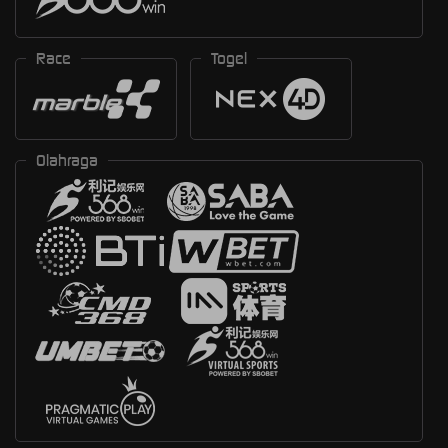
Race
Togel
Olahraga