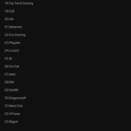
18.Top Trend Gaming
19.Cq9
20.Jdb
21.Habanero
22.Fun Gaming
23.Playstar
24.Live22
25.Jili
26.Fa Chai
27.Joker
28.ION
29.Slot88
30.Dragoonsoft
31.Mario Club
32.VPower
33.Bigpot