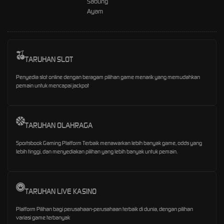
Sabung
Ayam
TARUHAN SLOT
Penyedia slot online dengan beragam pilihan game menarik yang memudahkan
pemain untuk mencapai jackpot
TARUHAN OLAHRAGA
Sportsbook Gaming Platform Terbaik menawarkan lebih banyak game, odds yang
lebih tinggi, dan menyediakan pilihan yang lebih banyak untuk pemain.
TARUHAN LIVE KASINO
Platform Pilihan bagi perusahaan-perusahaan terbaik di dunia, dengan pilihan
variasi game terbanyak