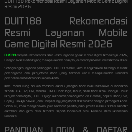
DUIT188 Rekomendasi Resmi Layanan Mobile Game Digital
Resmi 2026
DUIT188 Rekomendasi
Resmi Layanan Mobile
Game Digital Resmi 2026
Duit188
menjadi rekomendasi situs resmi layanan game mobile digital terpercaya 2026,
Dengan akses terbaik yang mempermudah para player mendapatkan kualitas terbaik disini!
Sebagai agen layanan pelanggan DUIT188 terbaik, kami menyediakan berbagai metode
pembayaran dan penyetoran dana yang fleksibel untuk mempermudah transaksi
pembelian mobil Mitsubishi impian Anda.
Kami mendukung seluruh transaksi melalui jaringan bank lokal terkemuka di Indonesia
seperti BCA, BRI, BNI, Mandiri, CIMB, Bank Jago, Jenius, serta bank resmi lainnya. Untuk
kenyamanan digital, DUIT188 juga menerima pembayaran via e-money seperti Dana, Ovo,
Gopay, LinkAja, Sakuku, dan ShopeePay yang dapat disesuaikan dengan perangkat Anda.
Selain itu, kami menyediakan jalur alternatif pembayaran praktis melalui sistem transfer
merchant dan gerai retail terdekat seperti Indomaret atau Alfamart demi kelancaran
transaksi.
PANDUAN LOGIN & DAFTAR