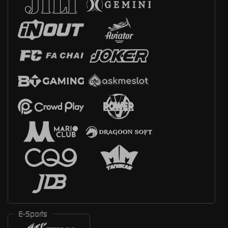
E-Sports