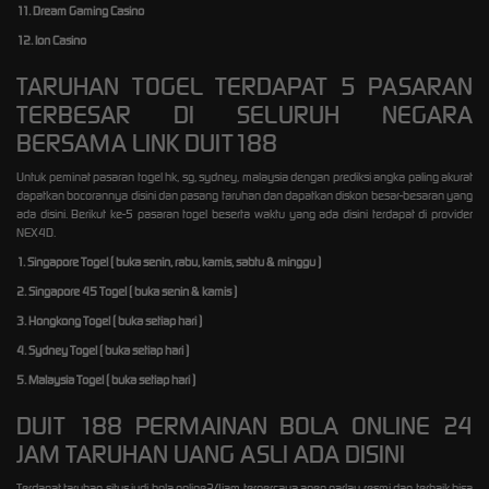
11. Dream Gaming Casino
12. Ion Casino
TARUHAN TOGEL TERDAPAT 5 PASARAN
TERBESAR DI SELURUH NEGARA
BERSAMA LINK DUIT188
Untuk peminat pasaran togel hk, sg, sydney, malaysia dengan prediksi angka paling akurat
dapatkan bocorannya disini dan pasang taruhan dan dapatkan diskon besar-besaran yang
ada disini. Berikut ke-5 pasaran togel beserta waktu yang ada disini terdapat di provider
NEX4D.
1. Singapore Togel ( buka senin, rabu, kamis, sabtu & minggu )
2. Singapore 45 Togel ( buka senin & kamis )
3. Hongkong Togel ( buka setiap hari )
4. Sydney Togel ( buka setiap hari )
5. Malaysia Togel ( buka setiap hari )
DUIT 188 PERMAINAN BOLA ONLINE 24
JAM TARUHAN UANG ASLI ADA DISINI
Terdapat taruhan situs judi bola online24jam terpercaya agen parlay resmi dan terbaik bisa