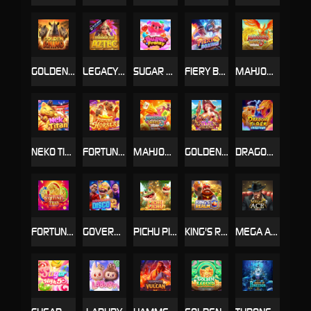
GOLDEN RHINO
LEGACY OF AZTEC
SUGAR FRENZY
FIERY BOXING
MAHJONG WAYS 3+
NEKO TITAN
FORTUNE HORSES
MAHJONG WAYS 3
GOLDEN ISLAND
DRAGON TIGER SHOWDOWN
FORTUNE TRIO
GOVERNMENT DISCO 2
PICHU PICHU
KING'S REALM
MEGA ACE