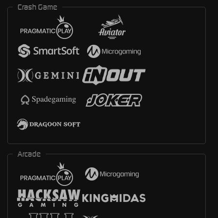
Crash Game
Arcade