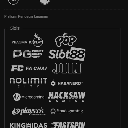
Platform Penyedia Layanan
Slots