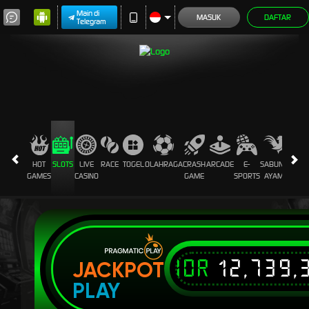
Main di
MASUK
DAFTAR
Telegram
HOT
SLOTS
LIVE
RACE
TOGEL
OLAHRAGA
CRASH
ARCADE
E-
SABUNG
PROM
GAMES
CASINO
GAME
SPORTS
AYAM
IDR
12,739,
JACKPOT
PLAY