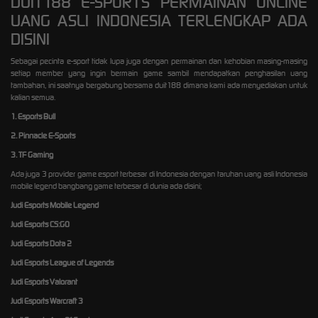
DUIT188 E-SPORTS PERMAINAN ONLINE
UANG ASLI INDONESIA TERLENGKAP ADA
DISINI
Sebagai pecinta e-sport tidak lupa juga dengan permainan dan kehobian masing-masing
setiap member yang ingin bermain game sambil mendapatkan penghasilan uang
tambahan, ini saatnya bergabung bersama duit188 dimana kami ada menyediakan untuk
kalian semua.
1. Esports Bull
2. Pinnacle E-Sports
3. TF Gaming
Ada juga 3 provider game esport terbesar di Indonesia dengan taruhan uang asli Indonesia
mobile legend bangbang game terbesar di dunia ada disini;
Judi Esports Mobile Legend
Judi Esports CS:GO
Judi Esports Dota 2
Judi Esports League of Legends
Judi Esports Valorant
Judi Esports Warcraft 3