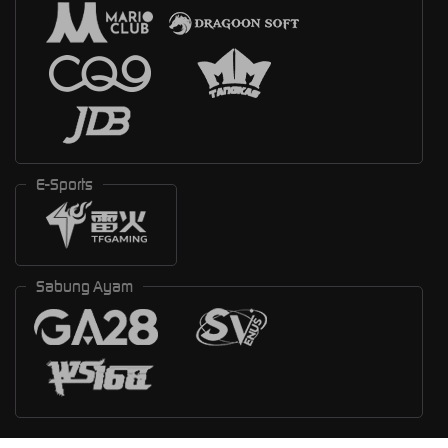
E-Sports
Sabung Ayam