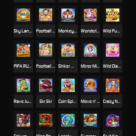
Sky Lantern
Football Fever M
Monkey Office Legend
Wonderland
Wild Fudge
FIFA RUSH
Football Fever
Striker WILD
Mirror Mirror
Wild Disco Night
Rave Jump 2 M
Skr Skr
Coin Spinner
Move n' Jump
Crazy Nuozha