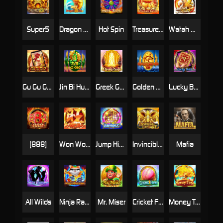
Super5
Dragon Koi
Hot Spin
Treasure House
Watah Master 2
Gu Gu Gu 2 M
Jin Bi Hui Huang
Greek Gods
Golden Dragon Club
Lucky Bats M
[888]
Won Won Won
Jump High 2
Invincible Elephant
Mafia
All Wilds
Ninja Raccoon
Mr. Miser
Cricket Fever
Money Tree