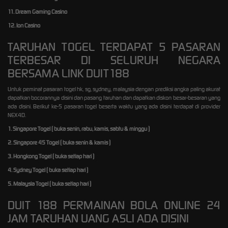
11. Dream Gaming Casino
12. Ion Casino
TARUHAN TOGEL TERDAPAT 5 PASARAN
TERBESAR DI SELURUH NEGARA
BERSAMA LINK DUIT188
Untuk peminat pasaran togel hk, sg, sydney, malaysia dengan prediksi angka paling akurat
dapatkan bocorannya disini dan pasang taruhan dan dapatkan diskon besar-besaran yang
ada disini. Berikut ke-5 pasaran togel beserta waktu yang ada disini terdapat di provider
NEX4D.
1. Singapore Togel ( buka senin, rabu, kamis, sabtu & minggu )
2. Singapore 45 Togel ( buka senin & kamis )
3. Hongkong Togel ( buka setiap hari )
4. Sydney Togel ( buka setiap hari )
5. Malaysia Togel ( buka setiap hari )
DUIT 188 PERMAINAN BOLA ONLINE 24
JAM TARUHAN UANG ASLI ADA DISINI