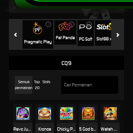
i
i
i
i
i
Facha
Fat Panda
Slot88 x PP
PG Soft
Pragmatic Play
CQ9
Semua
Top
Slots
permainan
20
Rave Jump Mobile
Kronos
Chicky Parm Parm
5 God beasts
Watah Master Turbo