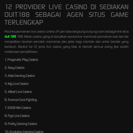
12 PROVIDER LIVE CASINO DI SEDIAKAN
DUIT188 SEBAGAI AGEN SITUS GAME
TERLENGKAP
Pecinta permainan live casino online 24 jam bisa langsung kunjungi kami sebagai link situs
duit 188
188. Mesin casino yang di tampilkan secara live membuat permainan real dan fair
menjadikan taruhan semakin memanas dan jelas bagi member dan antar bandar yang
bertaruh. Berikut ke-12 jenis live casino yang bisa di nikmati semua orang jika sudah
melakukan pendaftaran;
1. Pragmatic Play Casino
2. Sexy Casino
3. Asia Gaming Casino
4. Mg Live Casino
5. Allbet Live Casino
6. Svenus Cock Fighting
7. S568 Win Casino
8. Pgs Live Casino
9. Pretty Gaming Casino
10. Evolution Gaming Casino