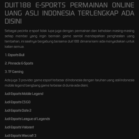
DUIT188 E-SPORTS PERMAINAN ONLINE
UANG ASLI INDONESIA TERLENGKAP ADA
DISINI
Sebagai pecinta e-sport tidak lupa juga dengan permainan dan kehobian masing-masing
setiap member yang ingin bermain game sambil mendapatkan penghasilan uang
tambahan, ini saatnya bergabung bersama duit188 dimana kami ada menyediakan untuk
kalian semua.
1. Esports Bull
2. Pinnacle E-Sports
3. TF Gaming
Ada juga 3 provider game esport terbesar di Indonesia dengan taruhan uang asli Indonesia
mobile legend bangbang game terbesar di dunia ada disini;
Judi Esports Mobile Legend
Judi Esports CS:GO
Judi Esports Dota 2
Judi Esports League of Legends
Judi Esports Valorant
Judi Esports Warcraft 3