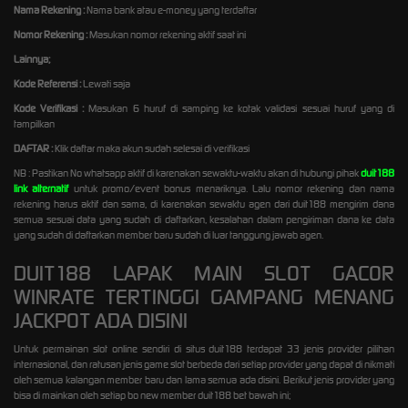
Nama Rekening :
Nama bank atau e-money yang terdaftar
Nomor Rekening :
Masukan nomor rekening aktif saat ini
Lainnya;
Kode Referensi :
Lewati saja
Kode Verifikasi :
Masukan 6 huruf di samping ke kotak validasi sesuai huruf yang di
tampilkan
DAFTAR :
Klik daftar maka akun sudah selesai di verifikasi
NB : Pastikan No whatsapp aktif di karenakan sewaktu-waktu akan di hubungi pihak
duit188
link alternatif
untuk promo/event bonus menariknya. Lalu nomor rekening dan nama
rekening harus aktif dan sama, di karenakan sewaktu agen dari duit188 mengirim dana
semua sesuai data yang sudah di daftarkan, kesalahan dalam pengiriman dana ke data
yang sudah di daftarkan member baru sudah di luar tanggung jawab agen.
DUIT188 LAPAK MAIN SLOT GACOR
WINRATE TERTINGGI GAMPANG MENANG
JACKPOT ADA DISINI
Untuk permainan slot online sendiri di situs duit188 terdapat 33 jenis provider pilihan
internasional, dan ratusan jenis game slot berbeda dari setiap provider yang dapat di nikmati
oleh semua kalangan member baru dan lama semua ada disini. Berikut jenis provider yang
bisa di mainkan oleh setiap bo new member duit188 bet bawah ini;