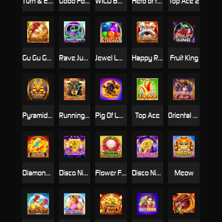
Turn & Earn
Good Fortune M
WILD BOUNTY 2
Hero of the 3 Kingdoms - Cao Cao
Top Ace 2
Gu Gu Gu2
Rave Jump
Jewel Luxury
Happy Rich Year
Fruit King
Pyramid Raider
Running Toro
Pig Of Luck
Top Ace
Oriental Beauty
Diamond Treasure
Disco Night
Flower Fortunes
Disco Night M
Meow