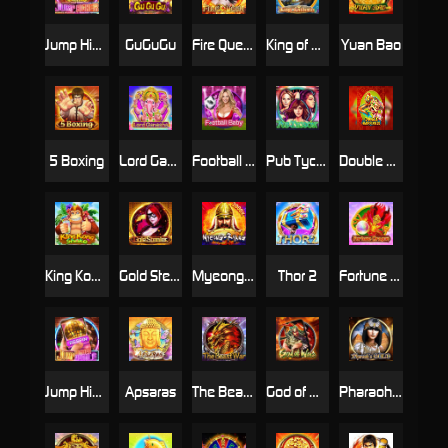
Jump Higher
GuGuGu
Fire Queen
King of Atlantis
Yuan Bao
5 Boxing
Lord Ganesha
Football Baby
Pub Tycoon
Double Happiness
King Kong Shake
Gold Stealer
Myeong-ryang
Thor 2
Fortune Dragon
Jump Higher Mobile
Apsaras
The Beast War
God of War M
Pharaoh's Gold