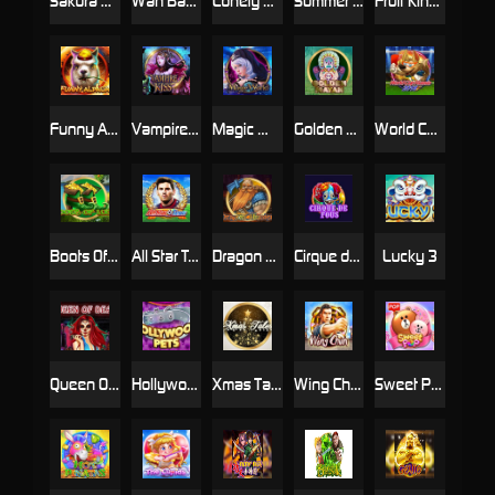
Sakura Legend
Wan Bao Dino
Lonely Planet
Summer Mood
Fruit King II
Funny Alpaca
Vampire Kiss
Magic World
Golden Mayan
World Cup Russia 2018
Boots Of Luck
All Star Team
Dragon Hunters
Cirque de fous
Lucky 3
Queen Of Dead
Hollywood Pets
Xmas Tales
Wing Chun
Sweet POP