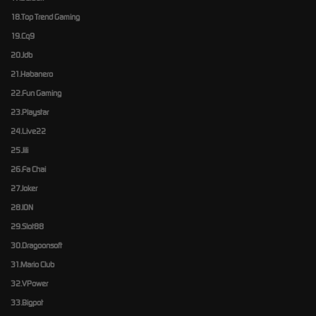
18.Top Trend Gaming
19.Cq9
20.Jdb
21.Habanero
22.Fun Gaming
23.Playstar
24.Live22
25.Jili
26.Fa Chai
27.Joker
28.ION
29.Slot88
30.Dragoonsoft
31.Mario Club
32.VPower
33.Bigpot