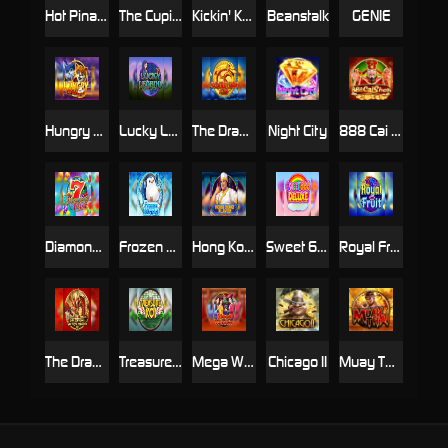
Hot Pinatas
The Cupids
Kickin' Kash
Beanstalk
GENIE
Hungry Cats
Lucky Legend
The Dragon Brings Wealth
Night City
888 Cai Shen
Diamond Fruit
Frozen World
Hong Kong Flavor
Sweet 666 Deluxe
Royal Fruit
The Dragon Brings Wealth 2
Treasure Koi
Mega Winner
Chicago II
Muay Thai