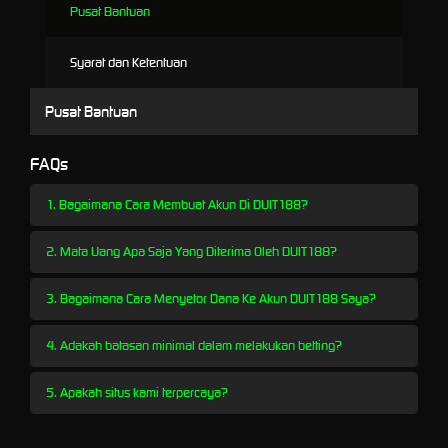
Pusat Bantuan
Syarat dan Ketentuan
Pusat Bantuan
FAQs
1. Bagaimana Cara Membuat Akun Di DUIT188?
2. Mata Uang Apa Saja Yang Diterima Oleh DUIT188?
3. Bagaimana Cara Menyetor Dana Ke Akun DUIT188 Saya?
4. Adakah batasan minimal dalam melakukan betting?
5. Apakah situs kami terpercaya?