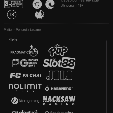
©2026 DUIT188. Hak cipta
dilindungi | 18+
Platform Penyedia Layanan
Slots