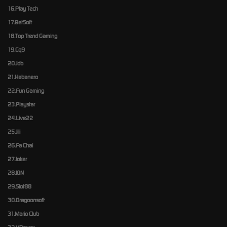
16.Play Tech
17.BetSoft
18.Top Trend Gaming
19.Cq9
20.Jdb
21.Habanero
22.Fun Gaming
23.Playstar
24.Live22
25.Jili
26.Fa Chai
27.Joker
28.ION
29.Slot88
30.Dragoonsoft
31.Mario Club