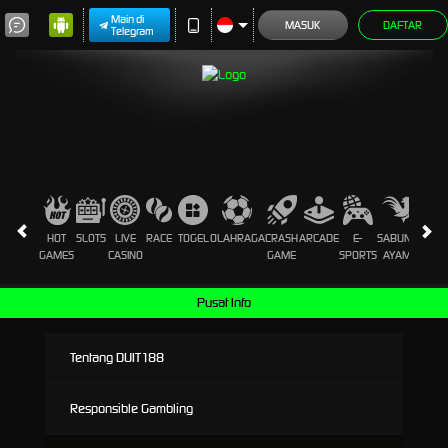
Main di
MASUK
DAFTAR
Telegram
HOT
SLOTS
LIVE
RACE
TOGEL
OLAHRAGA
CRASH
ARCADE
E-
SABUNG
PROM
GAMES
CASINO
GAME
SPORTS
AYAM
Pusat Info
Tentang DUIT188
Responsible Gambling