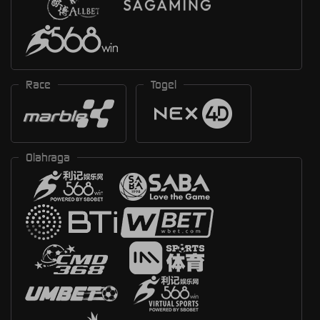
Race
Togel
Olahraga