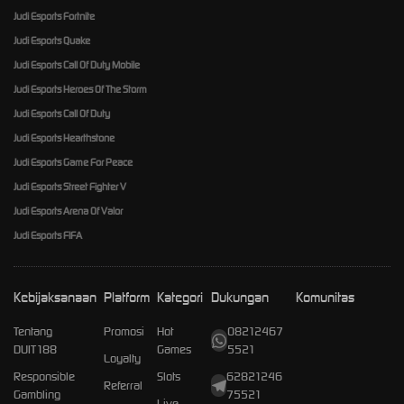
Judi Esports Fortnite
Judi Esports Quake
Judi Esports Call Of Duty Mobile
Judi Esports Heroes Of The Storm
Judi Esports Call Of Duty
Judi Esports Hearthstone
Judi Esports Game For Peace
Judi Esports Street Fighter V
Judi Esports Arena Of Valor
Judi Esports FIFA
Kebijaksanaan
Platform
Kategori
Dukungan
Komunitas
Tentang
Promosi
Hot
08212467
DUIT188
Games
5521
Loyalty
Responsible
Slots
62821246
Referral
Gambling
75521
Live