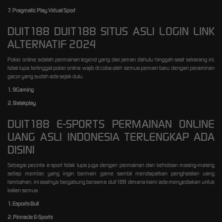
7. Pragmatic Play Virtual Sport
DUIT188 DUIT188 SITUS ASLI LOGIN LINK
ALTERNATIF 2024
Poker online adalah permainan legend yang dari jaman dahulu hinggah saat sekarang ini,
tidak lupa tertinggal poker online wajib di coba oleh semua pemain baru dengan peraminan
gacor yang sudah ada sejak dulu.
1. 9Gaming
2. Balakplay
DUIT188 E-SPORTS PERMAINAN ONLINE
UANG ASLI INDONESIA TERLENGKAP ADA
DISINI
Sebagai pecinta e-sport tidak lupa juga dengan permainan dan kehobian masing-masing
setiap member yang ingin bermain game sambil mendapatkan penghasilan uang
tambahan, ini saatnya bergabung bersama duit188 dimana kami ada menyediakan untuk
kalian semua.
1. Esports Bull
2. Pinnacle E-Sports