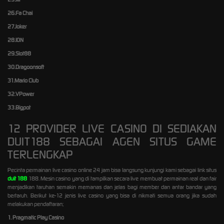
26.Fa Chai
27.Joker
28.ION
29.Slot88
30.Dragoonsoft
31.Mario Club
32.VPower
33.Bigpot
12 PROVIDER LIVE CASINO DI SEDIAKAN
DUIT188 SEBAGAI AGEN SITUS GAME
TERLENGKAP
Pecinta permainan live casino online 24 jam bisa langsung kunjungi kami sebagai link situs
duit 188
188. Mesin casino yang di tampilkan secara live membuat permainan real dan fair
menjadikan taruhan semakin memanas dan jelas bagi member dan antar bandar yang
bertaruh. Berikut ke-12 jenis live casino yang bisa di nikmati semua orang jika sudah
melakukan pendaftaran;
1. Pragmatic Play Casino