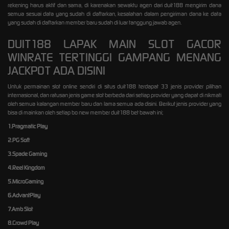
rekening harus aktif dan sama, di karenakan sewaktu agen dari duit188 mengirim dana
semua sesuai data yang sudah di daftarkan, kesalahan dalam pengiriman dana ke data
yang sudah di daftarkan member baru sudah di luar tanggung jawab agen.
DUIT188 LAPAK MAIN SLOT GACOR
WINRATE TERTINGGI GAMPANG MENANG
JACKPOT ADA DISINI
Untuk permainan slot online sendiri di situs duit188 terdapat 33 jenis provider pilihan
internasional, dan ratusan jenis game slot berbeda dari setiap provider yang dapat di nikmati
oleh semua kalangan member baru dan lama semua ada disini. Berikut jenis provider yang
bisa di mainkan oleh setiap bo new member duit188 bet bawah ini;
1.Pragmatic Play
2.PG Soft
3.Spade Gaming
4.Reel Kingdom
5.MicroGaming
6.AdvantPlay
7.Amb Slot
8.Crowd Play