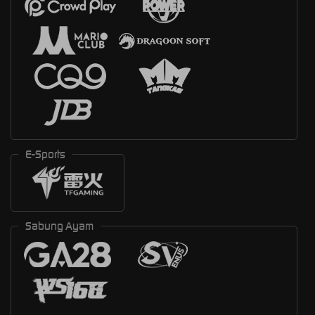
E-Sports
Sabung Ayam