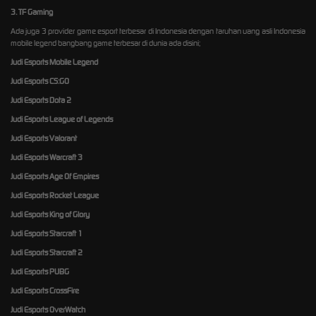
3. TF Gaming
Ada juga 3 provider game esport terbesar di Indonesia dengan taruhan uang asli Indonesia
mobile legend bangbang game terbesar di dunia ada disini;
Judi Esports Mobile Legend
Judi Esports CS:GO
Judi Esports Dota 2
Judi Esports League of Legends
Judi Esports Valorant
Judi Esports Warcraft 3
Judi Esports Age Of Empires
Judi Esports Rocket League
Judi Esports King of Glory
Judi Esports Starcraft 1
Judi Esports Starcraft 2
Judi Esports PUBG
Judi Esports CrossFire
Judi Esports OverWatch