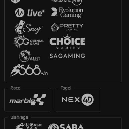
Race
Togel
Olahraga