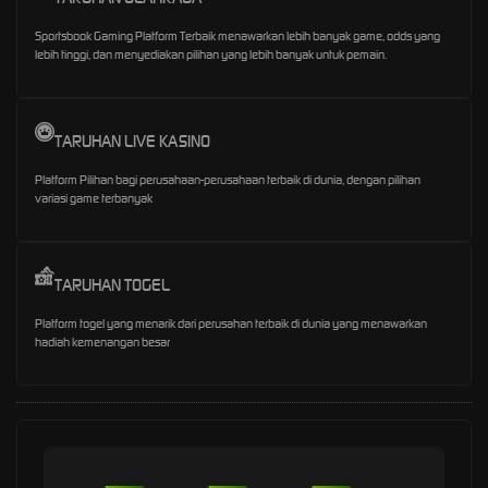
Sportsbook Gaming Platform Terbaik menawarkan lebih banyak game, odds yang
lebih tinggi, dan menyediakan pilihan yang lebih banyak untuk pemain.
TARUHAN LIVE KASINO
Platform Pilihan bagi perusahaan-perusahaan terbaik di dunia, dengan pilihan
variasi game terbanyak
TARUHAN TOGEL
Platform togel yang menarik dari perusahan terbaik di dunia yang menawarkan
hadiah kemenangan besar