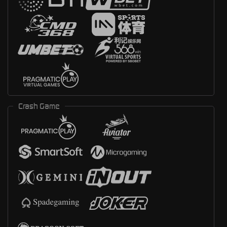
Crash Game