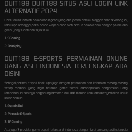
DUIT188 DUIT188 SITUS ASLI LOGIN LINK
ALTERNATIF 2024
Poker online adalah permainan legend yang dari jaman dahulu hinggah saat sekarang ini,
tidak lupa tertinggal poker online wajib di coba oleh semua pemain baru dengan peraminan
gacor yang sudah ada sejak dulu.
1. 9Gaming
2. Balakplay
DUIT188 E-SPORTS PERMAINAN ONLINE
UANG ASLI INDONESIA TERLENGKAP ADA
DISINI
Sebagai pecinta e-sport tidak lupa juga dengan permainan dan kehobian masing-masing
setiap member yang ingin bermain game sambil mendapatkan penghasilan uang
tambahan, ini saatnya bergabung bersama duit188 dimana kami ada menyediakan untuk
kalian semua.
1. Esports Bull
2. Pinnacle E-Sports
3. TF Gaming
Ada juga 3 provider game esport terbesar di Indonesia dengan taruhan uang asli Indonesia