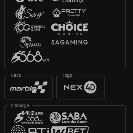
Race
Togel
Olahraga