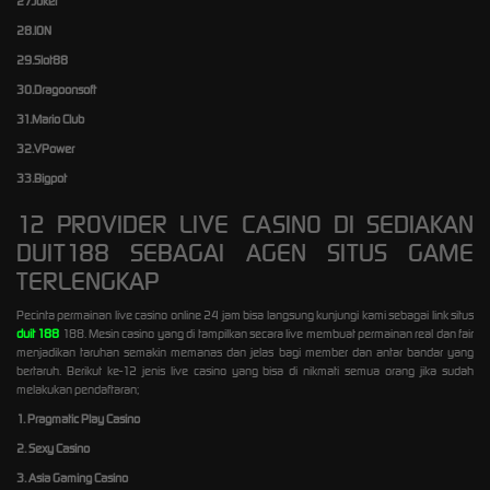
27.Joker
28.ION
29.Slot88
30.Dragoonsoft
31.Mario Club
32.VPower
33.Bigpot
12 PROVIDER LIVE CASINO DI SEDIAKAN
DUIT188 SEBAGAI AGEN SITUS GAME
TERLENGKAP
Pecinta permainan live casino online 24 jam bisa langsung kunjungi kami sebagai link situs
duit 188
188. Mesin casino yang di tampilkan secara live membuat permainan real dan fair
menjadikan taruhan semakin memanas dan jelas bagi member dan antar bandar yang
bertaruh. Berikut ke-12 jenis live casino yang bisa di nikmati semua orang jika sudah
melakukan pendaftaran;
1. Pragmatic Play Casino
2. Sexy Casino
3. Asia Gaming Casino