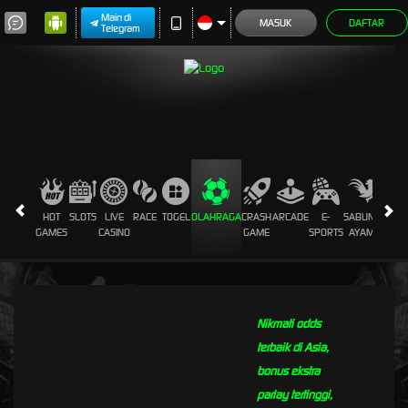
Main di
MASUK
DAFTAR
Telegram
HOT
SLOTS
LIVE
RACE
TOGEL
OLAHRAGA
CRASH
ARCADE
E-
SABUNG
PROM
GAMES
CASINO
GAME
SPORTS
AYAM
Nikmati odds
terbaik di Asia,
bonus ekstra
parlay tertinggi,