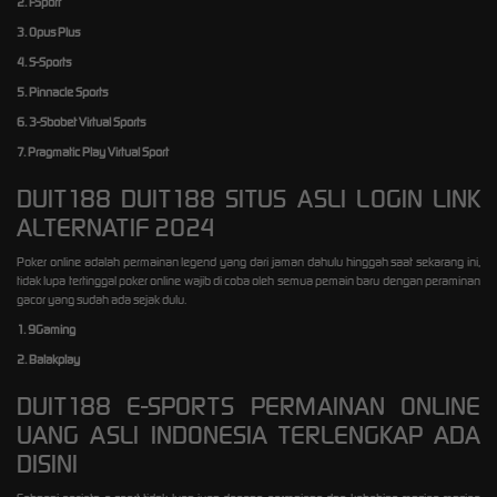
2. I-Sport
3. Opus Plus
4. S-Sports
5. Pinnacle Sports
6. 3-Sbobet Virtual Sports
7. Pragmatic Play Virtual Sport
DUIT188 DUIT188 SITUS ASLI LOGIN LINK
ALTERNATIF 2024
Poker online adalah permainan legend yang dari jaman dahulu hinggah saat sekarang ini,
tidak lupa tertinggal poker online wajib di coba oleh semua pemain baru dengan peraminan
gacor yang sudah ada sejak dulu.
1. 9Gaming
2. Balakplay
DUIT188 E-SPORTS PERMAINAN ONLINE
UANG ASLI INDONESIA TERLENGKAP ADA
DISINI