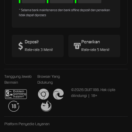
* Selama bank maintenance dan bank offline deposit dan penarikan
tidak dapat diproses
Deposit
Penarikan
Rata-rata 3 Menit
Rata-rata 5 Menit
Tanggung Jawab
Browser Yang
Bermain
Didukung
©2026 DUIT188. Hak cipta
dilindungi | 18+
Platform Penyedia Layanan