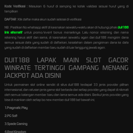
Kode Verifikasi :
Masukan 6 huruf di samping ke kotak validasi sesuai huruf yang di
tampilkan
DAFTAR :
Klik daftar maka akun sudah selesai di verifikasi
NB : Pastikan No whatsapp aktif di karenakan sewaktu-waktu akan di hubungi pihak
duit188
link alternatif
untuk promo/event bonus menariknya. Lalu nomor rekening dan nama
rekening harus aktif dan sama, di karenakan sewaktu agen dari duit188 mengirim dana
semua sesuai data yang sudah di daftarkan, kesalahan dalam pengiriman dana ke data
yang sudah di daftarkan member baru sudah di luar tanggung jawab agen.
DUIT188 LAPAK MAIN SLOT GACOR
WINRATE TERTINGGI GAMPANG MENANG
JACKPOT ADA DISINI
Untuk permainan slot online sendiri di situs duit188 terdapat 33 jenis provider pilihan
internasional, dan ratusan jenis game slot berbeda dari setiap provider yang dapat di nikmati
oleh semua kalangan member baru dan lama semua ada disini. Berikut jenis provider yang
bisa di mainkan oleh setiap bo new member duit188 bet bawah ini;
1.Pragmatic Play
2.PG Soft
3.Spade Gaming
4.Reel Kingdom