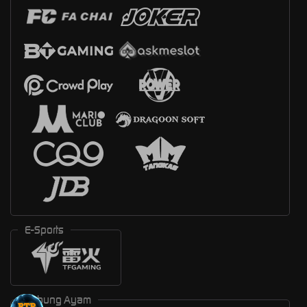
E-Sports
Sabung Ayam